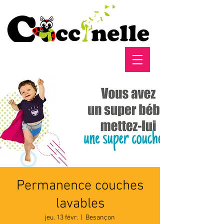
Permanence couches
lavables
jeu. 13 févr.
  |  
Besançon