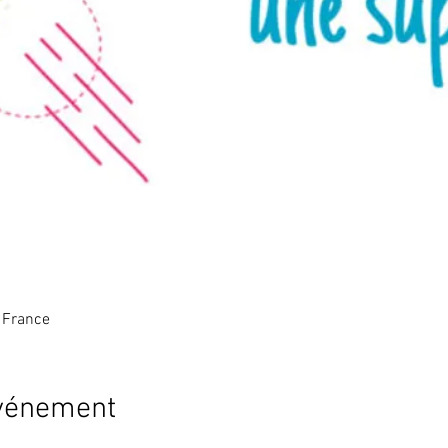
 France
événement