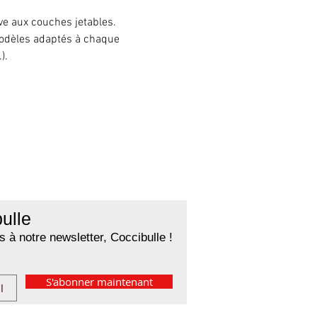
ve aux couches jetables. 
odèles adaptés à chaque 
).
ulle
 à notre newsletter, Coccibulle !
S'abonner maintenant