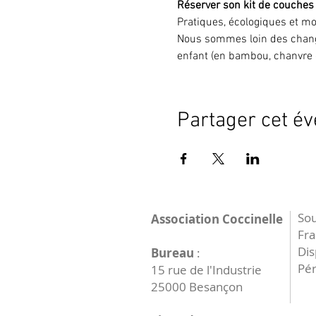
Réserver son kit de couches
Pratiques, écologiques et mo
Nous sommes loin des chang
enfant (en bambou, chanvre 
Partager cet é
Sou
Association Coccinelle
Fr
Dis
Bureau
:
Pér
15 rue de l'Industrie
25000 Besançon