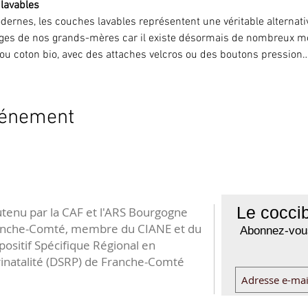
 lavables
dernes, les couches lavables représentent une véritable alternati
es de nos grands-mères car il existe désormais de nombreux m
ou coton bio, avec des attaches velcros ou des boutons pression…
vénement
Le coccib
tenu par la CAF et l'ARS Bourgogne
anche-Comté, membre du CIANE et du
Abonnez-vous
positif Spécifique Régional en
inatalité (DSRP) de Franche-Comté