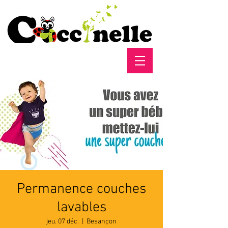
Permanence couches
lavables
jeu. 07 déc.
  |  
Besançon