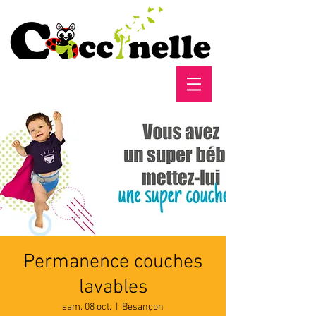
Permanence couches
lavables
sam. 08 oct.
  |  
Besançon