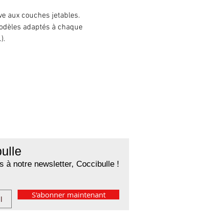
ve aux couches jetables. 
odèles adaptés à chaque 
).
ulle
 à notre newsletter, Coccibulle !
S'abonner maintenant