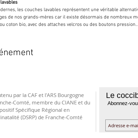
 lavables
dernes, les couches lavables représentent une véritable alternati
es de nos grands-mères car il existe désormais de nombreux m
ou coton bio, avec des attaches velcros ou des boutons pression…
vénement
Le coccib
tenu par la CAF et l'ARS Bourgogne
anche-Comté, membre du CIANE et du
Abonnez-vous
positif Spécifique Régional en
inatalité (DSRP) de Franche-Comté