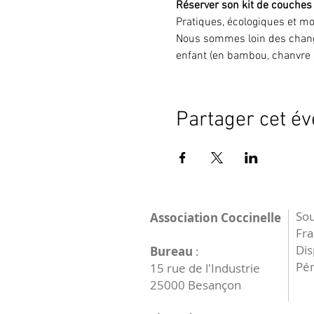
Réserver son kit de couches
Pratiques, écologiques et mo
Nous sommes loin des chang
enfant (en bambou, chanvre 
Partager cet é
Sou
Association Coccinelle
Fr
Dis
Bureau
:
Pér
15 rue de l'Industrie
25000 Besançon