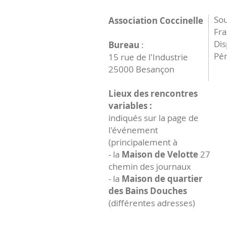
Sou
Association Coccinelle
Fr
Dis
Bureau
:
Pér
15 rue de l'Industrie
25000 Besançon
Lieux des rencontres
variables :
indiqués sur la page de
l'événement
(principalement à
- la
Maison de Velotte
27
chemin des journaux
- la
Maison de quartier
des Bains Douches
(différentes adresses)