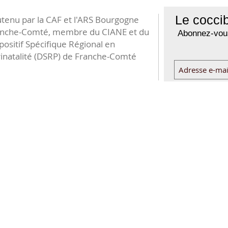
Le coccib
tenu par la CAF et l'ARS Bourgogne
anche-Comté, membre du CIANE et du
Abonnez-vous
positif Spécifique Régional en
inatalité (DSRP) de Franche-Comté