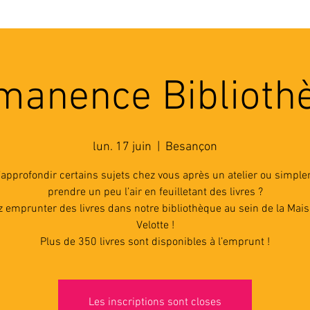
'ASSOCIATION
ACTIVITES
RESSOURCES
A
manence Biblioth
lun. 17 juin
  |  
Besançon
’approfondir certains sujets chez vous après un atelier ou simpl
prendre un peu l’air en feuilletant des livres ?
 emprunter des livres dans notre bibliothèque au sein de la Mai
Velotte !
Plus de 350 livres sont disponibles à l’emprunt !
Les inscriptions sont closes