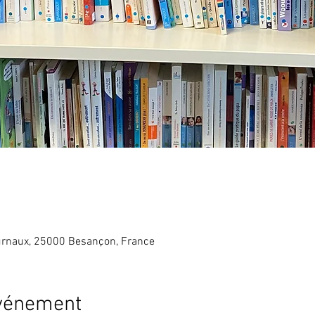
rnaux, 25000 Besançon, France
événement