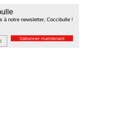
ulle
 à notre newsletter, Coccibulle !
S'abonner maintenant