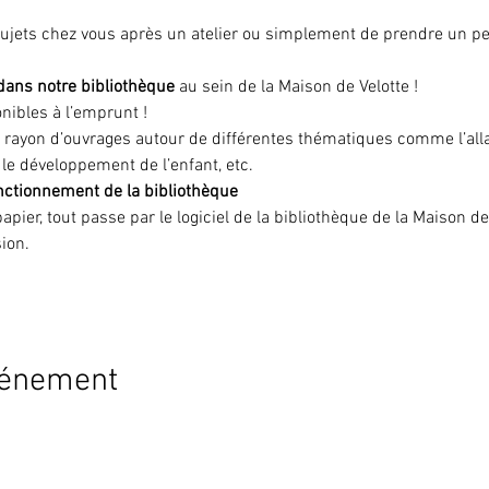
sujets chez vous après un atelier ou simplement de prendre un peu 
 dans notre bibliothèque
 au sein de la Maison de Velotte !
nibles à l’emprunt !
 rayon d’ouvrages autour de différentes thématiques comme l’alla
le développement de l’enfant, etc.
onctionnement de la bibliothèque
 papier, tout passe par le logiciel de la bibliothèque de la Maison de
ion.
vénement