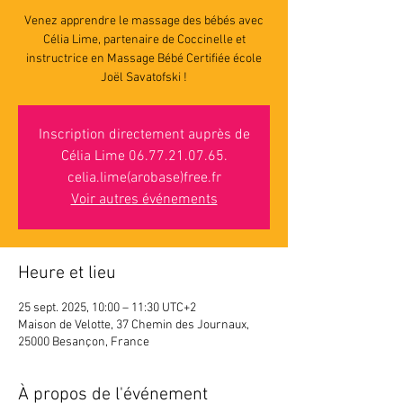
Venez apprendre le massage des bébés avec
Célia Lime, partenaire de Coccinelle et
instructrice en Massage Bébé Certifiée école
Joël Savatofski !
Inscription directement auprès de
Célia Lime 06.77.21.07.65.
celia.lime(arobase)free.fr
Voir autres événements
Heure et lieu
25 sept. 2025, 10:00 – 11:30 UTC+2
Maison de Velotte, 37 Chemin des Journaux,
25000 Besançon, France
À propos de l'événement