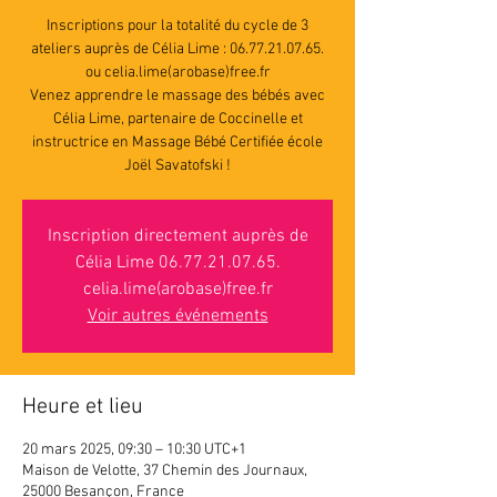
Inscriptions pour la totalité du cycle de 3
ateliers auprès de Célia Lime : 06.77.21.07.65.
ou celia.lime(arobase)free.fr
Venez apprendre le massage des bébés avec
Célia Lime, partenaire de Coccinelle et
instructrice en Massage Bébé Certifiée école
Joël Savatofski !
Inscription directement auprès de
Célia Lime 06.77.21.07.65.
celia.lime(arobase)free.fr
Voir autres événements
Heure et lieu
20 mars 2025, 09:30 – 10:30 UTC+1
Maison de Velotte, 37 Chemin des Journaux,
25000 Besançon, France