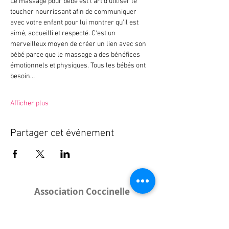
Le massage pour bébé est l‘art d’utiliser le 
toucher nourrissant afin de communiquer 
avec votre enfant pour lui montrer qu’il est 
aimé, accueilli et respecté. C‘est un 
merveilleux moyen de créer un lien avec son 
bébé parce que le massage a des bénéfices 
émotionnels et physiques. Tous les bébés ont 
besoin…
Afficher plus
Partager cet événement
Association Coccinelle
Bureau
:
15 rue de l'Industrie