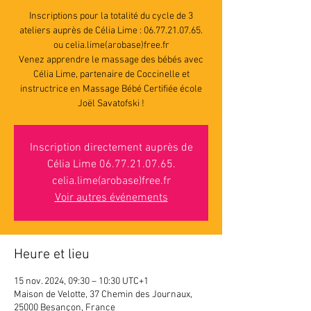
Inscriptions pour la totalité du cycle de 3
ateliers auprès de Célia Lime : 06.77.21.07.65.
ou celia.lime(arobase)free.fr
Venez apprendre le massage des bébés avec
Célia Lime, partenaire de Coccinelle et
instructrice en Massage Bébé Certifiée école
Joël Savatofski !
Inscription directement auprès de
Célia Lime 06.77.21.07.65.
celia.lime(arobase)free.fr
Voir autres événements
Heure et lieu
15 nov. 2024, 09:30 – 10:30 UTC+1
Maison de Velotte, 37 Chemin des Journaux,
25000 Besançon, France