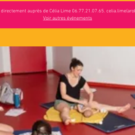
n directement auprès de Célia Lime 06.77.21.07.65. celia.lime(arob
Voir autres événements