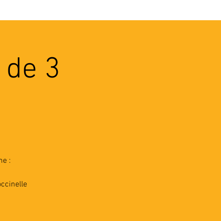
VEC LES PROS
CONTACTS
 de 3
me :
ccinelle