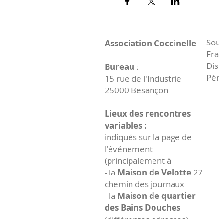
Sou
Association Coccinelle
Fr
Dis
Bureau
:
Pér
15 rue de l'Industrie
25000 Besançon
Lieux des rencontres
variables :
indiqués sur la page de
l'événement
(principalement à
- la
Maison de Velotte
27
chemin des journaux
- la
Maison de quartier
des Bains Douches