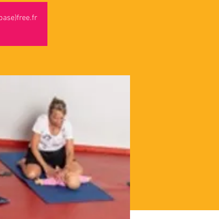
ase)free.fr