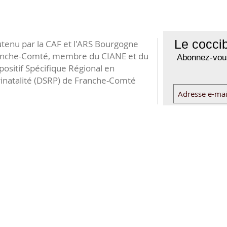
Le coccib
tenu par la CAF et l'ARS Bourgogne
anche-Comté, membre du CIANE et du
Abonnez-vous
positif Spécifique Régional en
inatalité (DSRP) de Franche-Comté