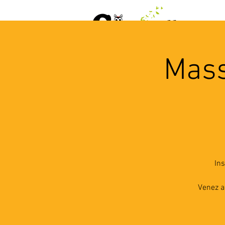
ACCUEIL
AGENDA
L
Mass
Ins
Venez a