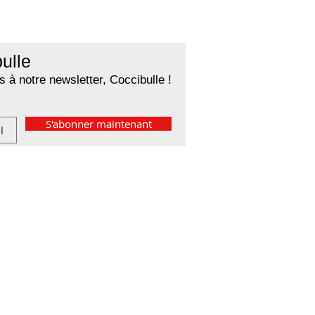
ulle
 à notre newsletter, Coccibulle !
S'abonner maintenant