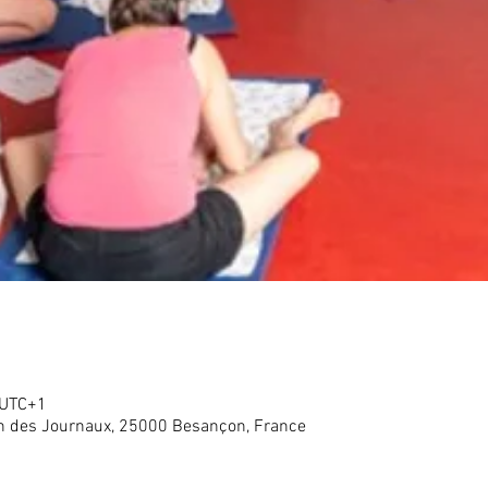
 UTC+1
in des Journaux, 25000 Besançon, France