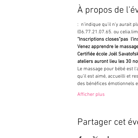
À propos de l'
: 
 n'indique 
qu'il n'y aurait 
(06.77.21.07.65. ou celia.lim
"Inscriptions closes"
pas 
 l'i
Venez apprendre le massage 
Certifiée école Joël Savatofs
ateliers auront lieu les 30 
Le massage pour bébé est l‘a
qu’il est aimé, accueilli et
des bénéfices émotionnels e
Afficher plus
Partager cet é