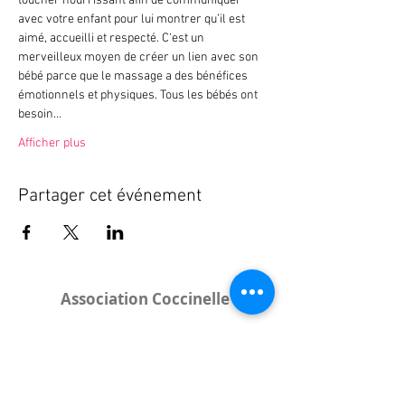
toucher nourrissant afin de communiquer 
avec votre enfant pour lui montrer qu’il est 
aimé, accueilli et respecté. C‘est un 
merveilleux moyen de créer un lien avec son 
bébé parce que le massage a des bénéfices 
émotionnels et physiques. Tous les bébés ont 
besoin…
Afficher plus
Partager cet événement
Association Coccinelle
Bureau
:
15 rue de l'Industrie
25000 Besançon