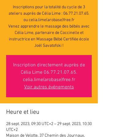
Inscriptions pour la totalité du cycle de 3
ateliers auprès de Célia Lime : 06.77.21.07.65.
ou celia.lime(arobase)free.fr
Venez apprendre le massage des bébés avec
Célia Lime, partenaire de Coccinelle et
instructrice en Massage Bébé Certifiée école
Joël Savatofski !
Inscription directement auprès de
Célia Lime 06.77.21.07.65.
celia.lime(arobase)free.fr
Voir autres événements
Heure et lieu
28 sept. 2023, 09:30 UTC+2 – 29 sept. 2023, 10:30
UTC+2
Maison de Velotte, 37 Chemin des Journaux,