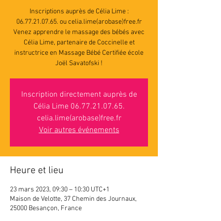
Inscriptions auprès de Célia Lime :
06.77.21.07.65. ou celia.lime(arobase)free.fr
Venez apprendre le massage des bébés avec
Célia Lime, partenaire de Coccinelle et
instructrice en Massage Bébé Certifiée école
Joël Savatofski !
Inscription directement auprès de
Célia Lime 06.77.21.07.65.
celia.lime(arobase)free.fr
Voir autres événements
Heure et lieu
23 mars 2023, 09:30 – 10:30 UTC+1
Maison de Velotte, 37 Chemin des Journaux,
25000 Besançon, France