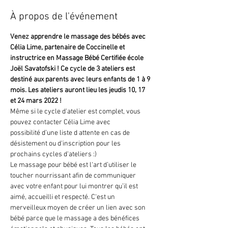
À propos de l'événement
Venez apprendre le massage des bébés avec 
Célia Lime, partenaire de Coccinelle et 
instructrice en Massage Bébé Certifiée école 
Joël Savatofski ! Ce cycle de 3 ateliers est 
destiné aux parents avec leurs enfants de 1 à 9 
mois. Les ateliers auront lieu les jeudis 10, 17 
et 24 mars 2022 ! 
Même si le cycle d'atelier est complet, vous 
pouvez contacter Célia Lime avec 
possibilité d’une liste d attente en cas de 
désistement ou d'inscription pour les 
prochains cycles d'ateliers :)
Le massage pour bébé est l‘art d’utiliser le 
toucher nourrissant afin de communiquer 
avec votre enfant pour lui montrer qu’il est 
aimé, accueilli et respecté. C‘est un 
merveilleux moyen de créer un lien avec son 
bébé parce que le massage a des bénéfices 