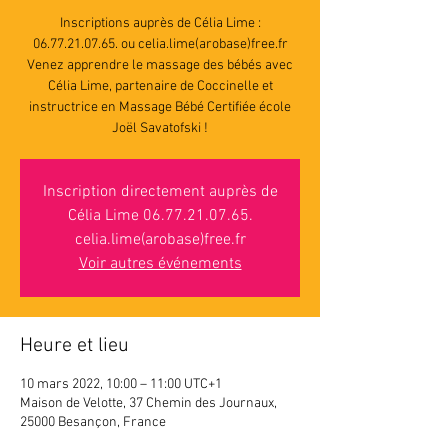
Inscriptions auprès de Célia Lime :
06.77.21.07.65. ou celia.lime(arobase)free.fr
Venez apprendre le massage des bébés avec
Célia Lime, partenaire de Coccinelle et
instructrice en Massage Bébé Certifiée école
Joël Savatofski !
Inscription directement auprès de
Célia Lime 06.77.21.07.65.
celia.lime(arobase)free.fr
Voir autres événements
Heure et lieu
10 mars 2022, 10:00 – 11:00 UTC+1
Maison de Velotte, 37 Chemin des Journaux,
25000 Besançon, France