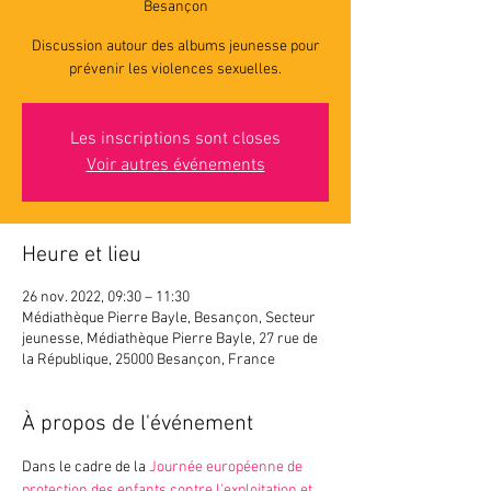
Besançon
Discussion autour des albums jeunesse pour
prévenir les violences sexuelles.
Les inscriptions sont closes
Voir autres événements
Heure et lieu
26 nov. 2022, 09:30 – 11:30
Médiathèque Pierre Bayle, Besançon, Secteur
jeunesse, Médiathèque Pierre Bayle, 27 rue de
la République, 25000 Besançon, France
À propos de l'événement
Dans le cadre de la 
Journée européenne de 
protection des enfants contre l'exploitation et 