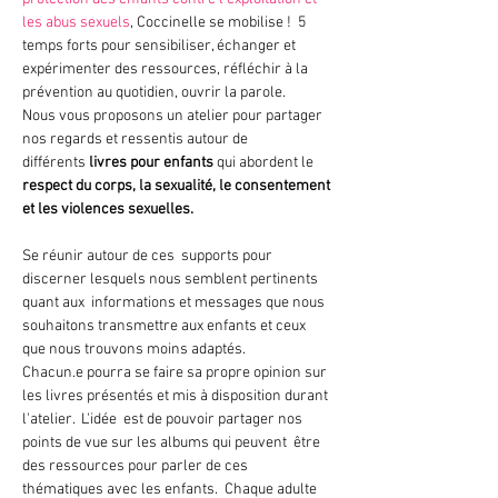
les abus sexuels
, Coccinelle se mobilise !  5 
temps forts pour sensibiliser, échanger et 
expérimenter des ressources, réfléchir à la 
prévention au quotidien, ouvrir la parole.
Nous vous proposons un atelier pour partager 
nos regards et ressentis autour de 
différents 
livres pour enfants
 qui abordent le 
respect du corps, la sexualité, le consentement 
et les violences sexuelles. 
Se réunir autour de ces  supports pour 
discerner lesquels nous semblent pertinents 
quant aux  informations et messages que nous 
souhaitons transmettre aux enfants et ceux 
que nous trouvons moins adaptés. 
Chacun.e pourra se faire sa propre opinion sur 
les livres présentés et mis à disposition durant 
l'atelier.  L'idée  est de pouvoir partager nos 
points de vue sur les albums qui peuvent  être 
des ressources pour parler de ces 
thématiques avec les enfants.  Chaque adulte 