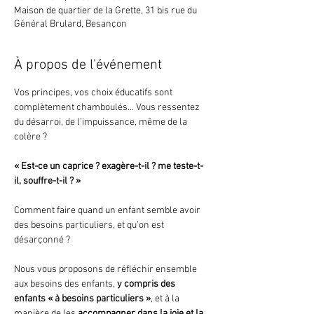
Maison de quartier de la Grette, 31 bis rue du
Général Brulard, Besançon
À propos de l'événement
Vos principes, vos choix éducatifs sont 
complètement chamboulés… Vous ressentez 
du désarroi, de l’impuissance, même de la 
colère ?
« Est-ce un caprice ? exagère-t-il ? me teste-t-
il, souffre-t-il ? »
Comment faire quand un enfant semble avoir 
des besoins particuliers, et qu’on est 
désarçonné ?
Nous vous proposons de réfléchir ensemble 
aux besoins des enfants, 
y compris des 
enfants « à besoins particuliers »
, et à la 
manière de les 
accompagner dans la joie et la 