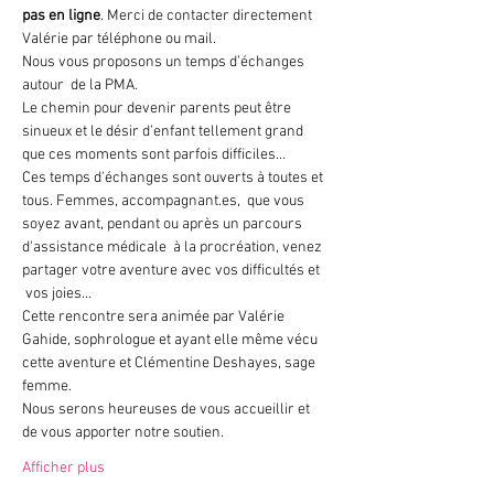
pas en ligne
. Merci de contacter directement 
Valérie par téléphone ou mail. 
Nous vous proposons un temps d’échanges 
autour  de la PMA. 
Le chemin pour devenir parents peut être 
sinueux et le désir d’enfant tellement grand 
que ces moments sont parfois difficiles…
Ces temps d'échanges sont ouverts à toutes et 
tous. Femmes, accompagnant.es,  que vous 
soyez avant, pendant ou après un parcours 
d'assistance médicale  à la procréation, venez 
partager votre aventure avec vos difficultés et 
 vos joies…
Cette rencontre sera animée par Valérie 
Gahide, sophrologue et ayant elle même vécu 
cette aventure et Clémentine Deshayes, sage 
femme.
Nous serons heureuses de vous accueillir et 
de vous apporter notre soutien.
Afficher plus