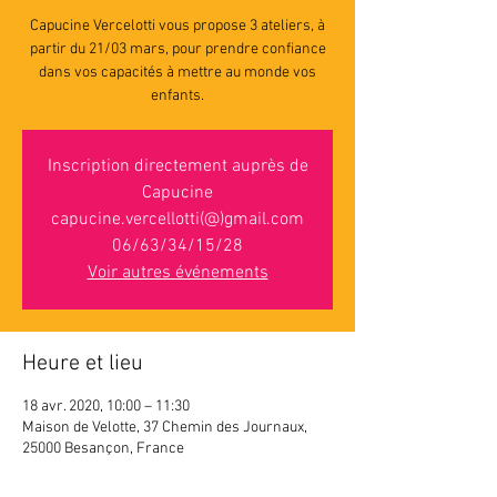
Capucine Vercelotti vous propose 3 ateliers, à
partir du 21/03 mars, pour prendre confiance
dans vos capacités à mettre au monde vos
enfants.
Inscription directement auprès de
Capucine
capucine.vercellotti(@)gmail.com
06/63/34/15/28
Voir autres événements
Heure et lieu
18 avr. 2020, 10:00 – 11:30
Maison de Velotte, 37 Chemin des Journaux,
25000 Besançon, France