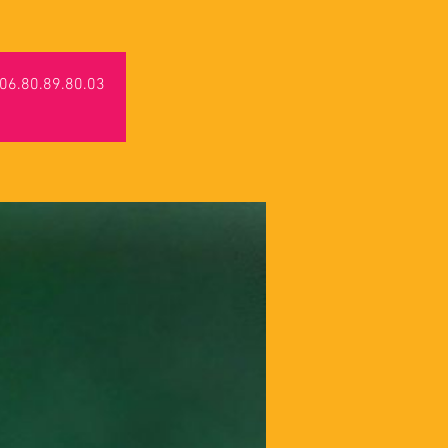
u 06.80.89.80.03