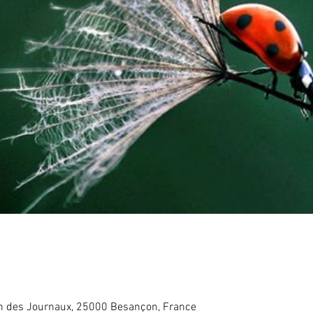
in des Journaux, 25000 Besançon, France