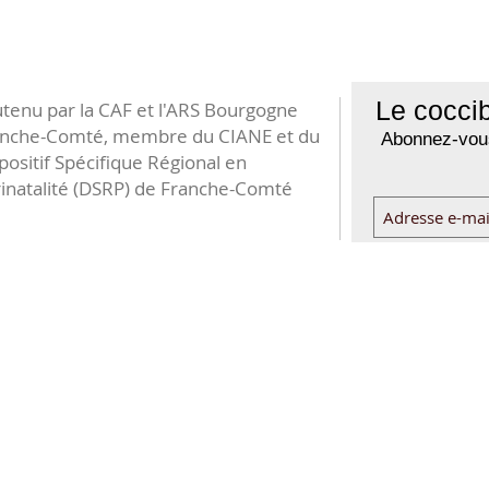
Le coccib
tenu par la CAF et l'ARS Bourgogne
anche-Comté, membre du CIANE et du
Abonnez-vous
positif Spécifique Régional en
inatalité (DSRP) de Franche-Comté