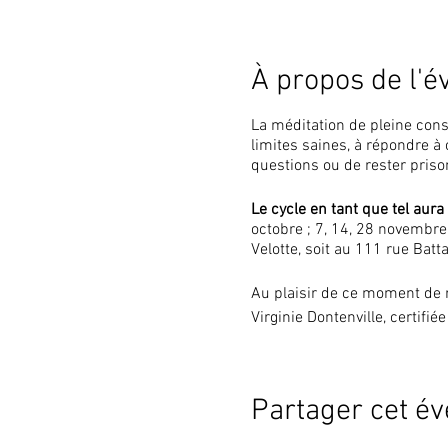
À propos de l'
La méditation de pleine cons
limites saines, à répondre à
questions ou de rester priso
Le cycle en tant que tel aur
octobre ; 7, 14, 28 novembre
Velotte, soit au 111 rue Bat
Au plaisir de ce moment de 
Virginie Dontenville, certifi
Partager cet é