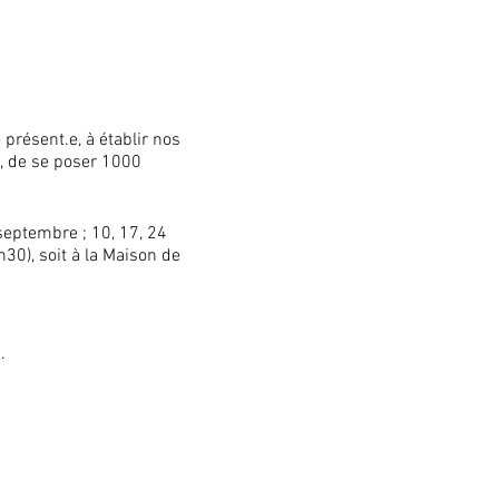
présent.e, à établir nos
t, de se poser 1000
septembre ; 10, 17, 24
30), soit à la Maison de
.