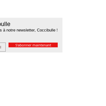
ulle
 à notre newsletter, Coccibulle !
S'abonner maintenant