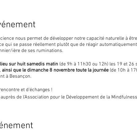
événement
cience nous permet de développer notre capacité naturelle à être 
 ce qui se passe réellement plutôt que de réagir automatiquemen
nnier/ière de ses ruminations.
a lieu sur huit samedis matin
(de 9h à 11h30 ou 12h) les 19 et 26 
,
ainsi que le dimanche 8 novembre toute la journée
(de 10h à 17h
tant à Besançon.
rencontre et d'échanges !
ée auprès de l'Association pour le Développement de la Mindfulness
vénement