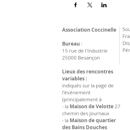
Sou
Association Coccinelle
Fr
Dis
Bureau
:
Pér
15 rue de l'Industrie
25000 Besançon
Lieux des rencontres
variables :
indiqués sur la page de
l'événement
(principalement à
- la
Maison de Velotte
27
chemin des journaux
- la
Maison de quartier
des Bains Douches