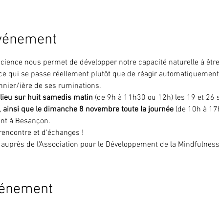
événement
cience nous permet de développer notre capacité naturelle à être 
 ce qui se passe réellement plutôt que de réagir automatiquement
nnier/ière de ses ruminations. 
 lieu sur huit samedis matin 
(de 9h à 11h30 ou 12h) les 19 et 26 
,
 ainsi que le dimanche 8 novembre toute la journée
 (de 10h à 17h
tant à Besançon.
rencontre et d'échanges !
ée auprès de l'Association pour le Développement de la Mindfulness
vénement