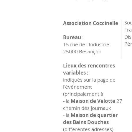
Sou
Association Coccinelle
Fr
Dis
Bureau
:
Pér
15 rue de l'Industrie
25000 Besançon
Lieux des rencontres
variables :
indiqués sur la page de
l'événement
(principalement à
- la
Maison de Velotte
27
chemin des journaux
- la
Maison de quartier
des Bains Douches
(différentes adresses)