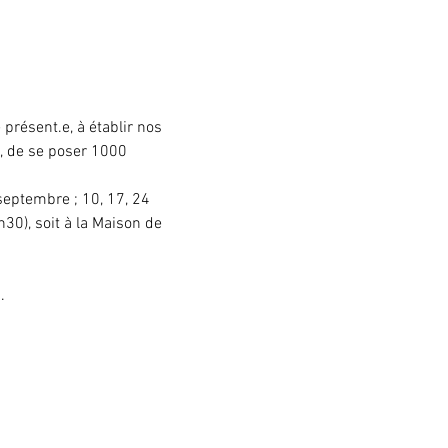
présent.e, à établir nos 
, de se poser 1000 
septembre ; 10, 17, 24 
30), soit à la Maison de 
.