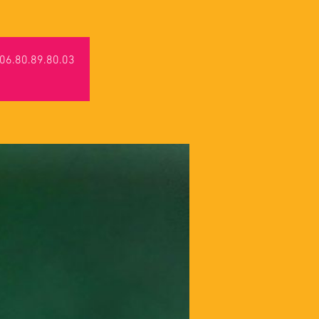
u 06.80.89.80.03