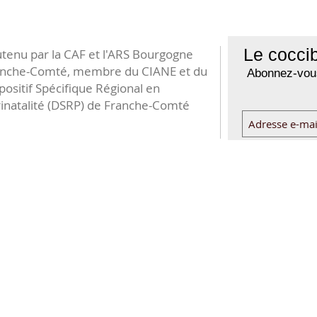
Le coccib
tenu par la CAF et l'ARS Bourgogne
anche-Comté, membre du CIANE et du
Abonnez-vous
positif Spécifique Régional en
inatalité (DSRP) de Franche-Comté