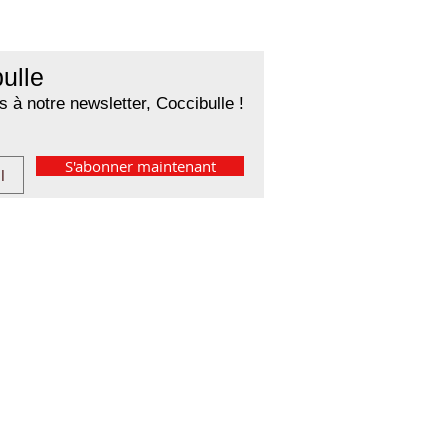
ulle
 à notre newsletter, Coccibulle !
S'abonner maintenant