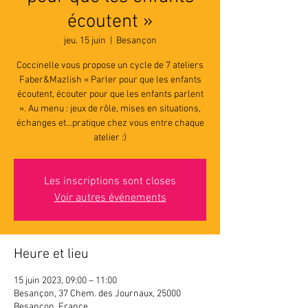
écoutent »
jeu. 15 juin
  |  
Besançon
Coccinelle vous propose un cycle de 7 ateliers
Faber&Mazlish « Parler pour que les enfants
écoutent, écouter pour que les enfants parlent
». Au menu : jeux de rôle, mises en situations,
échanges et...pratique chez vous entre chaque
atelier :)
Les inscriptions sont closes
Voir autres événements
Heure et lieu
15 juin 2023, 09:00 – 11:00
Besançon, 37 Chem. des Journaux, 25000
Besançon, France