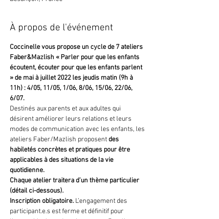
À propos de l'événement
Coccinelle vous propose un cycle de 7 ateliers 
Faber&Mazlish « Parler pour que les enfants 
écoutent, écouter pour que les enfants parlent 
» de mai à juillet 2022 les jeudis matin (9h à 
11h) : 4/05, 11/05, 1/06, 8/06, 15/06, 22/06, 
6/07.
Destinés aux parents et aux adultes qui 
désirent améliorer leurs relations et leurs 
modes de communication avec les enfants, les 
ateliers Faber/Mazlish proposent 
des 
habiletés concrètes et pratiques pour être 
applicables à des situations de la vie 
quotidienne. 
Chaque atelier traitera d’un thème particulier 
(détail ci-dessous). 
Inscription obligatoire.
 L’engagement des 
participant.e.s est ferme et définitif pour 