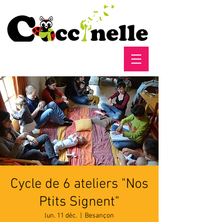
Cycle de 6 ateliers "Nos
Ptits Signent"
lun. 11 déc.
  |  
Besançon