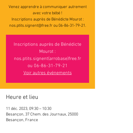
Venez apprendre à communiquer autrement
avec votre bébé !
Inscriptions auprès de Bénédicte Mourot :
nos.ptits.signent@free.fr ou 06-86-31-79-21.
Inscriptions auprès de Bénédicte
Mourot :
nos.ptits.signent(arrobase)free.fr
ou 06-86-31-79-21
Voir autres événements
Heure et lieu
11 déc. 2023, 09:30 – 10:30
Besançon, 37 Chem. des Journaux, 25000
Besançon, France