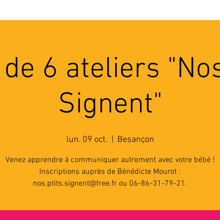
'ASSOCIATION
ACTIVITES
RESSOURCES
A
 de 6 ateliers "Nos
Signent"
lun. 09 oct.
  |  
Besançon
Venez apprendre à communiquer autrement avec votre bébé !
Inscriptions auprès de Bénédicte Mourot :
nos.ptits.signent@free.fr ou 06-86-31-79-21.