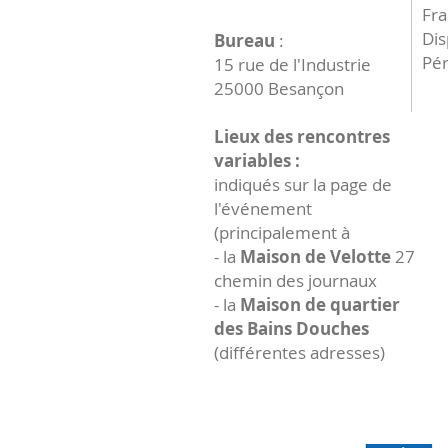
Fr
Dis
Bureau
:
Pér
15 rue de l'Industrie
25000 Besançon
Lieux des rencontres
variables :
indiqués sur la page de
l'événement
(principalement à
- la
Maison de Velotte
27
chemin des journaux
- la
Maison de quartier
des Bains Douches
(différentes adresses)