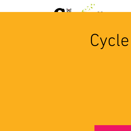
ACCUEIL
AGENDA
L
Cycle