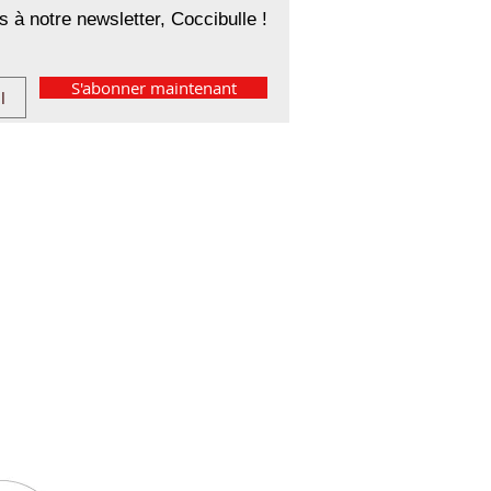
 à notre newsletter, Coccibulle !
S'abonner maintenant