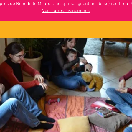
uprès de Bénédicte Mourot : nos.ptits.signent(arrobase)free.fr ou
Voir autres événements