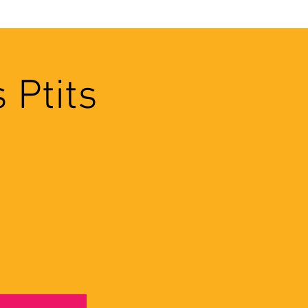
VEC LES PROS
CONTACTS
 Ptits