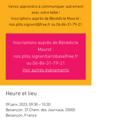
Venez apprendre à communiquer autrement
avec votre bébé !
Inscriptions auprès de Bénédicte Mourot :
nos.ptits.signent@free.fr ou 06-86-31-79-21.
Inscriptions auprès de Bénédicte
Mourot :
nos.ptits.signent(arrobase)free.fr
ou 06-86-31-79-21
Voir autres événements
Heure et lieu
09 janv. 2023, 09:30 – 10:30
Besançon, 37 Chem. des Journaux, 25000
Besançon, France