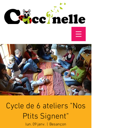
Cycle de 6 ateliers "Nos
Ptits Signent"
lun. 09 janv.
  |  
Besançon