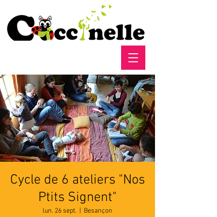
Cycle de 6 ateliers "Nos
Ptits Signent"
lun. 26 sept.
  |  
Besançon