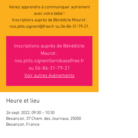
Venez apprendre à communiquer autrement
avec votre bébé !
Inscriptions auprès de Bénédicte Mourot :
nos.ptits.signent@free.fr ou 06-86-31-79-21.
Inscriptions auprès de Bénédicte
Mourot :
nos.ptits.signent(arrobase)free.fr
ou 06-86-31-79-21
Voir autres événements
Heure et lieu
26 sept. 2022, 09:30 – 10:30
Besançon, 37 Chem. des Journaux, 25000
Besançon, France