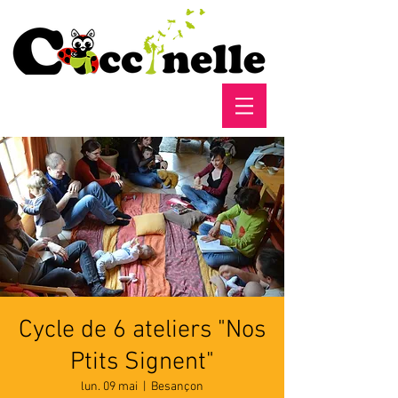
Cycle de 6 ateliers "Nos
Ptits Signent"
lun. 09 mai
  |  
Besançon