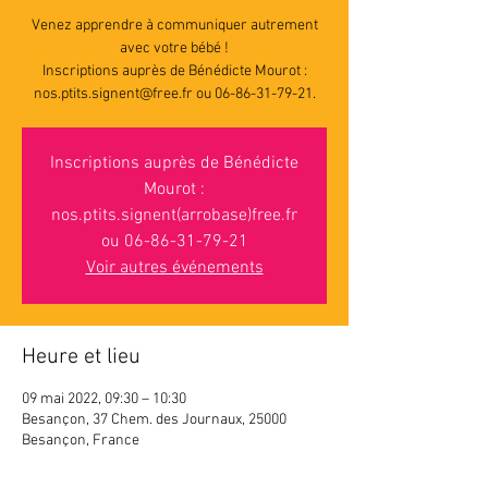
Venez apprendre à communiquer autrement
avec votre bébé !
Inscriptions auprès de Bénédicte Mourot :
nos.ptits.signent@free.fr ou 06-86-31-79-21.
Inscriptions auprès de Bénédicte
Mourot :
nos.ptits.signent(arrobase)free.fr
ou 06-86-31-79-21
Voir autres événements
Heure et lieu
09 mai 2022, 09:30 – 10:30
Besançon, 37 Chem. des Journaux, 25000
Besançon, France