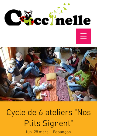
Cycle de 6 ateliers "Nos
Ptits Signent"
lun. 28 mars
  |  
Besançon