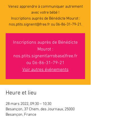
Venez apprendre à communiquer autrement
avec votre bébé !
Inscriptions auprès de Bénédicte Mourot :
nos.ptits.signent@free.fr ou 06-86-31-79-21.
Inscriptions auprès de Bénédicte
Mourot :
nos.ptits.signent(arrobase)free.fr
ou 06-86-31-79-21
Voir autres événements
Heure et lieu
28 mars 2022, 09:30 – 10:30
Besançon, 37 Chem. des Journaux, 25000
Besançon, France