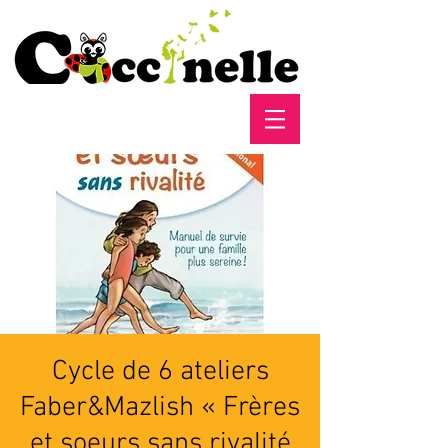
Cycle de 6 ateliers
Faber&Mazlish « Frères
et soeurs sans rivalité