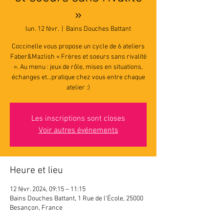
»
lun. 12 févr.
  |  
Bains Douches Battant
Coccinelle vous propose un cycle de 6 ateliers
Faber&Mazlish « Frères et soeurs sans rivalité
». Au menu : jeux de rôle, mises en situations,
échanges et...pratique chez vous entre chaque
atelier :)
Les inscriptions sont closes
Voir autres événements
Heure et lieu
12 févr. 2024, 09:15 – 11:15
Bains Douches Battant, 1 Rue de l'École, 25000
Besançon, France