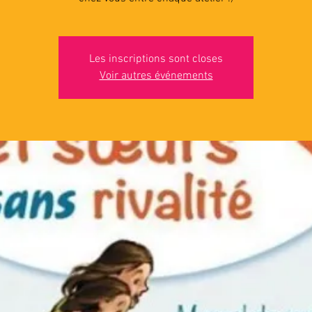
Les inscriptions sont closes
Voir autres événements