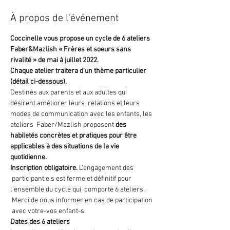
À propos de l'événement
Coccinelle vous propose un cycle de 6 ateliers 
Faber&Mazlish « Frères et soeurs sans 
rivalité » de mai à juillet 2022. 
Chaque atelier traitera d’un thème particulier 
(détail ci-dessous). 
Destinés aux parents et aux adultes qui 
désirent améliorer leurs  relations et leurs 
modes de communication avec les enfants, les 
ateliers  Faber/Mazlish proposent 
des 
habiletés concrètes et pratiques pour être 
applicables à des situations de la vie 
quotidienne. 
Inscription obligatoire.
 L’engagement des 
 participant.e.s est ferme et définitif pour 
l’ensemble du cycle qui  comporte 6 ateliers. 
 Merci de nous informer en cas de participation 
 avec votre-vos enfant-s.
Dates des 6 ateliers