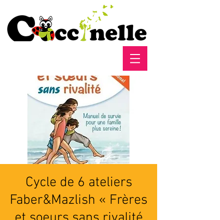
Cycle de 6 ateliers
Faber&Mazlish « Frères
et soeurs sans rivalité