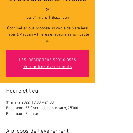
»
jeu. 31 mars
  |  
Besançon
Coccinelle vous propose un cycle de 6 ateliers
Faber&Mazlish « Frères et soeurs sans rivalité
».
Les inscriptions sont closes
Voir autres événements
Heure et lieu
31 mars 2022, 19:30 – 21:30
Besançon, 37 Chem. des Journaux, 25000
Besançon, France
À propos de l'événement