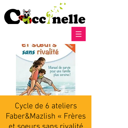
Cycle de 6 ateliers
Faber&Mazlish « Frères
et soeurs sans rivalité