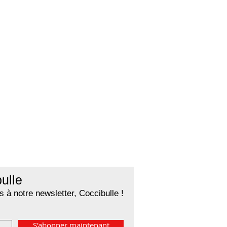
ulle
 à notre newsletter, Coccibulle !
S'abonner maintenant