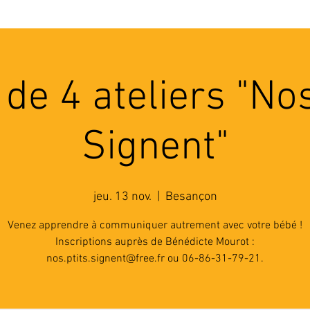
'ASSOCIATION
ACTIVITES
RESSOURCES
A
 de 4 ateliers "Nos
Signent"
jeu. 13 nov.
  |  
Besançon
Venez apprendre à communiquer autrement avec votre bébé !
Inscriptions auprès de Bénédicte Mourot :
nos.ptits.signent@free.fr ou 06-86-31-79-21.