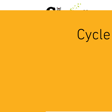
ACCUEIL
AGENDA
L
Cycle