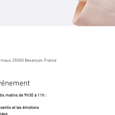
rnaux, 25000 Besançon, France
événement
udis matins de 9h30 à 11h : 
ssentis et les émotions
imaux