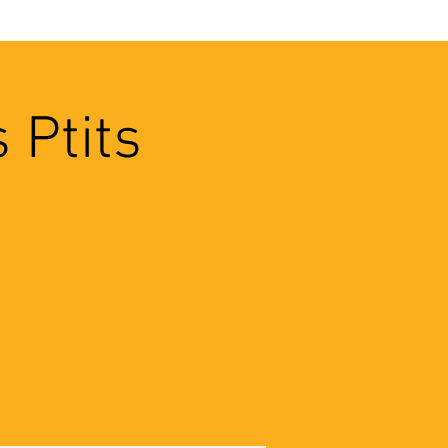
VEC LES PROS
CONTACTS
 Ptits