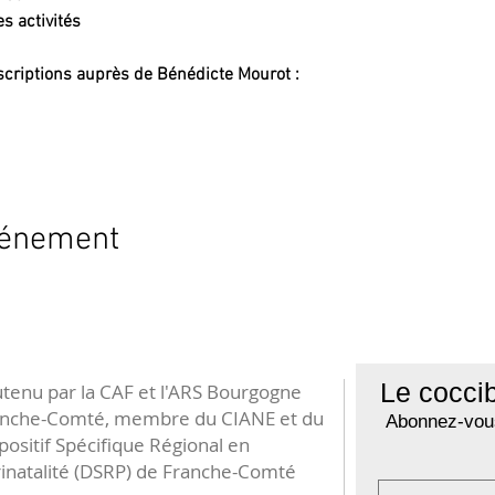
s activités
scriptions auprès de Bénédicte Mourot :
vénement
Le coccib
tenu par la CAF et l'ARS Bourgogne
anche-Comté, membre du CIANE et du
Abonnez-vous
positif Spécifique Régional en
inatalité (DSRP) de Franche-Comté