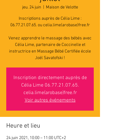
jeu. 24 juin
  |  
Maison de Velotte
Inscriptions auprès de Célia Lime :
06.77.21.07.65. ou celia.lime(arobase)free.fr
Venez apprendre le massage des bébés avec
Célia Lime, partenaire de Coccinelle et
instructrice en Massage Bébé Certifiée école
Joël Savatofski !
Inscription directement auprès de
Célia Lime 06.77.21.07.65.
celia.lime(arobase)free.fr
Voir autres événements
Heure et lieu
24 juin 2021, 10:00 – 11:00 UTC+2