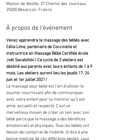
Maison de Velotte, 37 Chemin des Journaux,
25000 Besançon, France
À propos de l'événement
Venez apprendre le massage des bébés avec 
Célia Lime, partenaire de Coccinelle et 
instructrice en Massage Bébé Certifiée école 
Joël Savatofski ! Ce cycle de 3 ateliers est 
destiné aux parents avec leurs enfants de 1 à 9 
mois. Les ateliers auront lieu les jeudis 17, 24 
juin et 1er juillet
2021 !
Le massage pour bébé est l‘art d’utiliser le 
toucher nourrissant afin de communiquer 
avec votre enfant pour lui montrer qu’il est 
aimé, accueilli et respecté. C‘est un 
merveilleux moyen de créer un lien avec son 
bébé parce que le massage a des bénéfices 
émotionnels et physiques. Tous les bébés ont 
besoin de contact et de mobilité. Grâce à une 
bonne maitrise de ces différents gestes, vous 