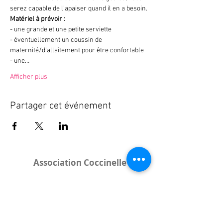
serez capable de l’apaiser quand il en a besoin.
Matériel à prévoir : 
- une grande et une petite serviette
- éventuellement un coussin de 
maternité/d'allaitement pour être confortable
- une…
Afficher plus
Partager cet événement
Association Coccinelle
Bureau
:
15 rue de l'Industrie
25000 Besançon