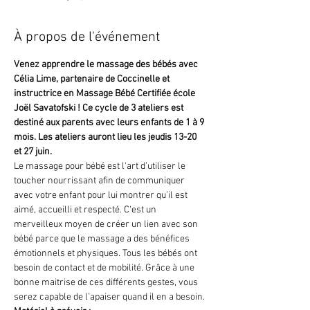
À propos de l'événement
Venez apprendre le massage des bébés avec 
Célia Lime, partenaire de Coccinelle et 
instructrice en Massage Bébé Certifiée école 
Joël Savatofski ! Ce cycle de 3 ateliers est 
destiné aux parents avec leurs enfants de 1 à 9 
mois. Les ateliers auront lieu les jeudis 13-20 
et 27 juin. 
Le massage pour bébé est l‘art d’utiliser le 
toucher nourrissant afin de communiquer 
avec votre enfant pour lui montrer qu’il est 
aimé, accueilli et respecté. C‘est un 
merveilleux moyen de créer un lien avec son 
bébé parce que le massage a des bénéfices 
émotionnels et physiques. Tous les bébés ont 
besoin de contact et de mobilité. Grâce à une 
bonne maitrise de ces différents gestes, vous 
serez capable de l’apaiser quand il en a besoin.