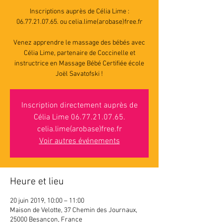
Inscriptions auprès de Célia Lime :
06.77.21.07.65. ou celia.lime(arobase)free.fr
Venez apprendre le massage des bébés avec
Célia Lime, partenaire de Coccinelle et
instructrice en Massage Bébé Certifiée école
Joël Savatofski !
Inscription directement auprès de
Célia Lime 06.77.21.07.65.
celia.lime(arobase)free.fr
Voir autres événements
Heure et lieu
20 juin 2019, 10:00 – 11:00
Maison de Velotte, 37 Chemin des Journaux,
25000 Besançon, France