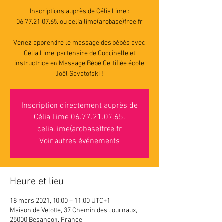
Inscriptions auprès de Célia Lime :
06.77.21.07.65. ou celia.lime(arobase)free.fr
Venez apprendre le massage des bébés avec
Célia Lime, partenaire de Coccinelle et
instructrice en Massage Bébé Certifiée école
Joël Savatofski !
Inscription directement auprès de
Célia Lime 06.77.21.07.65.
celia.lime(arobase)free.fr
Voir autres événements
Heure et lieu
18 mars 2021, 10:00 – 11:00 UTC+1
Maison de Velotte, 37 Chemin des Journaux,
25000 Besançon, France