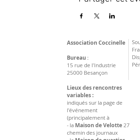
Sou
Association Coccinelle
Fr
Dis
Bureau
:
Pér
15 rue de l'Industrie
25000 Besançon
Lieux des rencontres
variables :
indiqués sur la page de
l'événement
(principalement à
- la
Maison de Velotte
27
chemin des journaux