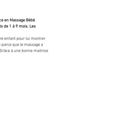
ice en Massage Bébé 
ts de 1 à 9 mois. Les 
re enfant pour lui montrer 
bé parce que le massage a 
 Grâce à une bonne maitrise 