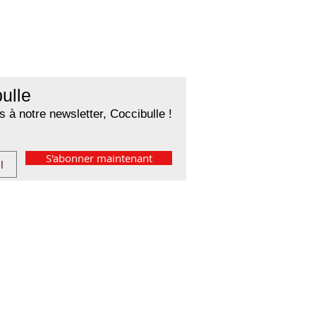
ulle
 à notre newsletter, Coccibulle !
S'abonner maintenant