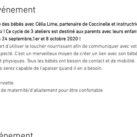
événement
des bébés avec Célia Lime, partenaire de Coccinelle et instructr
ki ! Ce cycle de 3 ateliers est destiné aux parents avec leurs enfan
is 24 septembre,1er et 8 octobre 2020 !
rt d’utiliser le toucher nourrissant afin de communiquer avec vot
 respecté. C‘est un merveilleux moyen de créer un lien avec son bé
 physiques. Tous les bébés ont besoin de contact et de mobilité.
s serez capable de l’apaiser quand il en a besoin.
rviette
de maternité/d'allaitement pour être confortable
vénement