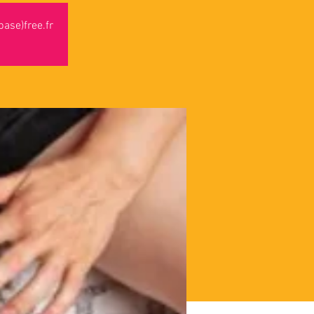
ase)free.fr