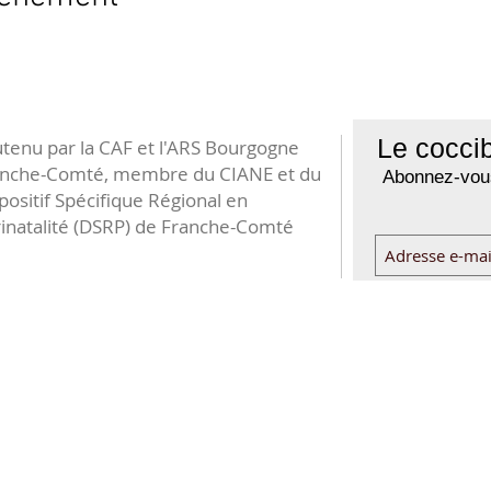
Le coccib
tenu par la CAF et l'ARS Bourgogne
anche-Comté, membre du CIANE et du
Abonnez-vous
positif Spécifique Régional en
inatalité (DSRP) de Franche-Comté