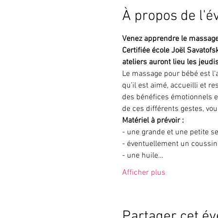
À propos de l'
Venez apprendre le massage 
Certifiée école Joël Savatofs
ateliers auront lieu les jeud
Le massage pour bébé est l‘a
qu’il est aimé, accueilli et
des bénéfices émotionnels et
de ces différents gestes, vou
Matériel à prévoir : 
- une grande et une petite se
- éventuellement un coussin 
- une huile…
Afficher plus
Partager cet é