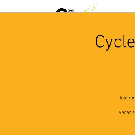
ACCUEIL
AGENDA
L
Cycle
Inscrip
Venez a