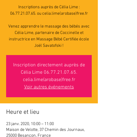
Inscriptions auprès de Célia Lime :
06.77.21.07.65. ou celia.lime(arobase)free.fr
Venez apprendre le massage des bébés avec
Célia Lime, partenaire de Coccinelle et
instructrice en Massage Bébé Certifiée école
Joël Savatofski !
Inscription directement auprès de
Célia Lime 06.77.21.07.65.
celia.lime(arobase)free.fr
Voir autres événements
Heure et lieu
23 janv. 2020, 10:00 – 11:00
Maison de Velotte, 37 Chemin des Journaux,
25000 Besançon, France