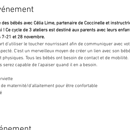
événement
des bébés avec Célia Lime, partenaire de Coccinelle et instructr
ki ! Ce cycle de 3 ateliers est destiné aux parents avec leurs enfan
is 7-21 et 28 novembre. 
rt d’utiliser le toucher nourrissant afin de communiquer avec vot
 respecté. C‘est un merveilleux moyen de créer un lien avec son bé
 physiques. Tous les bébés ont besoin de contact et de mobilité.
s serez capable de l’apaiser quand il en a besoin.
rviette
de maternité/d'allaitement pour être confortable
é
vénement