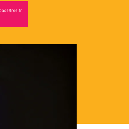
ase)free.fr