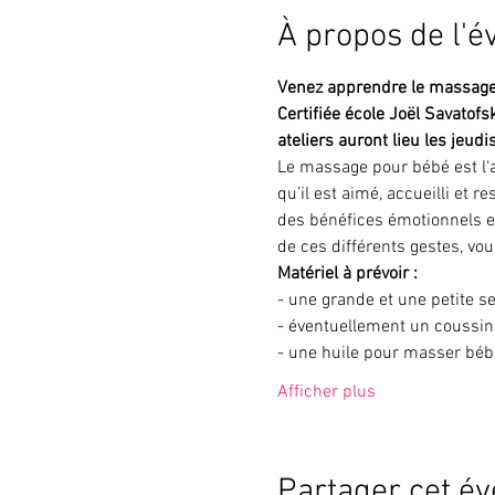
À propos de l'
Venez apprendre le massage 
Certifiée école Joël Savatofs
ateliers auront lieu les jeud
Le massage pour bébé est l‘a
qu’il est aimé, accueilli et
des bénéfices émotionnels et
de ces différents gestes, vou
Matériel à prévoir : 
- une grande et une petite se
- éventuellement un coussin 
- une huile pour masser béb
Afficher plus
Partager cet é