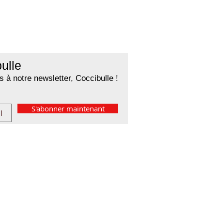
ulle
 à notre newsletter, Coccibulle !
S'abonner maintenant