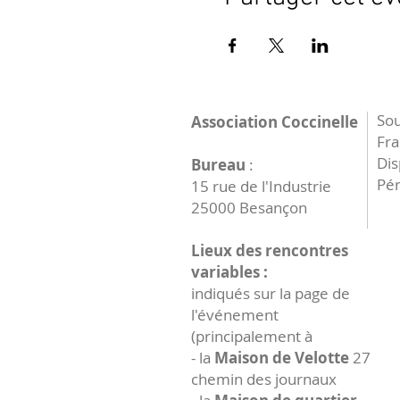
Sou
Association Coccinelle
Fr
Dis
Bureau
:
Pér
15 rue de l'Industrie
25000 Besançon
Lieux des rencontres
variables :
indiqués sur la page de
l'événement
(principalement à
- la
Maison de Velotte
27
chemin des journaux