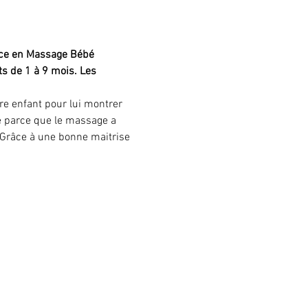
ice en Massage Bébé 
ts de 1 à 9 mois. Les 
re enfant pour lui montrer 
bé parce que le massage a 
 Grâce à une bonne maitrise 