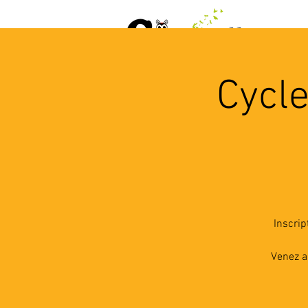
ACCUEIL
AGENDA
L
Cycle
Inscrip
Venez a