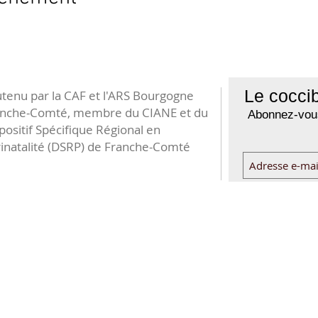
Le coccib
tenu par la CAF et l'ARS Bourgogne
anche-Comté, membre du CIANE et du
Abonnez-vous
positif Spécifique Régional en
inatalité (DSRP) de Franche-Comté