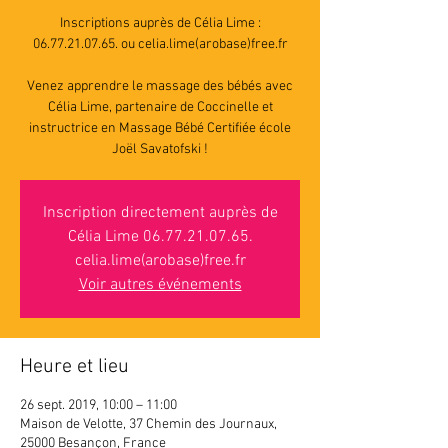
Inscriptions auprès de Célia Lime :
06.77.21.07.65. ou celia.lime(arobase)free.fr
Venez apprendre le massage des bébés avec
Célia Lime, partenaire de Coccinelle et
instructrice en Massage Bébé Certifiée école
Joël Savatofski !
Inscription directement auprès de
Célia Lime 06.77.21.07.65.
celia.lime(arobase)free.fr
Voir autres événements
Heure et lieu
26 sept. 2019, 10:00 – 11:00
Maison de Velotte, 37 Chemin des Journaux,
25000 Besançon, France