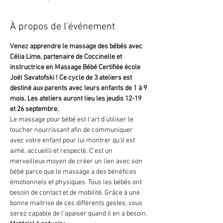
À propos de l'événement
Venez apprendre le massage des bébés avec 
Célia Lime, partenaire de Coccinelle et 
instructrice en Massage Bébé Certifiée école 
Joël Savatofski ! Ce cycle de 3 ateliers est 
destiné aux parents avec leurs enfants de 1 à 9 
mois. Les ateliers auront lieu les jeudis 12-19 
et 26 septembre. 
Le massage pour bébé est l‘art d’utiliser le 
toucher nourrissant afin de communiquer 
avec votre enfant pour lui montrer qu’il est 
aimé, accueilli et respecté. C‘est un 
merveilleux moyen de créer un lien avec son 
bébé parce que le massage a des bénéfices 
émotionnels et physiques. Tous les bébés ont 
besoin de contact et de mobilité. Grâce à une 
bonne maitrise de ces différents gestes, vous 
serez capable de l’apaiser quand il en a besoin.