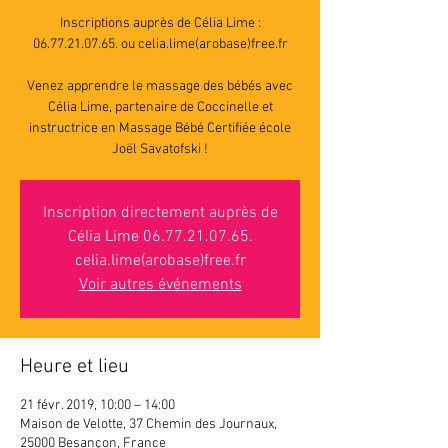
Inscriptions auprès de Célia Lime :
06.77.21.07.65. ou celia.lime(arobase)free.fr
Venez apprendre le massage des bébés avec
Célia Lime, partenaire de Coccinelle et
instructrice en Massage Bébé Certifiée école
Joël Savatofski !
Inscription directement auprès de
Célia Lime 06.77.21.07.65.
celia.lime(arobase)free.fr
Voir autres événements
Heure et lieu
21 févr. 2019, 10:00 – 14:00
Maison de Velotte, 37 Chemin des Journaux,
25000 Besançon, France