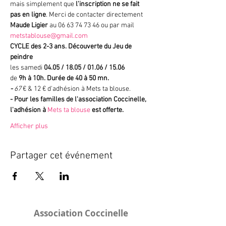
mais simplement que
 l'inscription ne se fait 
pas en ligne
. Merci de contacter directement 
Maude Ligier
 au 06 63 74 73 46 ou par mail 
metstablouse@gmail.com
CYCLE des 2-3 ans. Découverte du Jeu de 
peindre
les samedi 
04.05 / 18.05 / 01.06 / 15.06
de
 9h à 10h. Durée de 40 à 50 mn.
- 
67
 € & 12 € d'adhésion à Mets ta blouse.
- Pour les familles de l'association Coccinelle, 
l'adhésion à 
Mets ta blouse
 est offerte. 
Afficher plus
Partager cet événement
Association Coccinelle