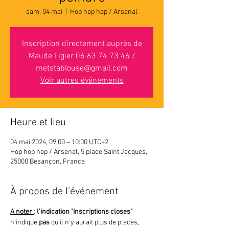
sam. 04 mai
  |  
Hop hop hop / Arsenal
Inscription directement auprès de
Maude Ligier 06 63 74 73 46 /
metstablouse@gmail.com
Voir autres événements
Heure et lieu
04 mai 2024, 09:00 – 10:00 UTC+2
Hop hop hop / Arsenal, 5 place Saint Jacques,
25000 Besançon, France
À propos de l'événement
A noter 
: 
l'indication "Inscriptions closes"
n'indique 
pas 
qu'il n'y aurait plus de places, 