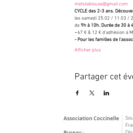
metstablouse@gmail.com
CYCLE des 2-3 ans. Découver
les samedi 25.02 / 11.03 / 2
de
 9h à 10h. Durée de 30 à 
- 
67 € & 12 € d'adhésion à M
- Pour les familles de l'assoc
Afficher plus
Partager cet é
Sou
Association Coccinelle
Fr
Dis
Bureau
: