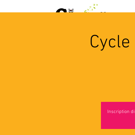
ACCUEIL
AGENDA
L
Cycle
Inscription 