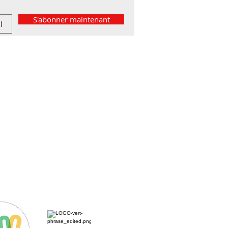
S'abonner maintenant