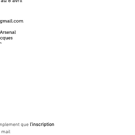
simplement que
 l'inscription 
 mail 