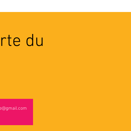
VEC LES PROS
CONTACTS
rte du
use@gmail.com