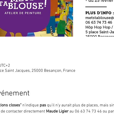
 UTC+2
ace Saint Jacques, 25000 Besançon, France
événement
tions closes"
 n'indique 
pas 
qu'il n'y aurait plus de places, mais 
i de contacter directement 
Maude Ligier
 au 06 63 74 73 46 ou par