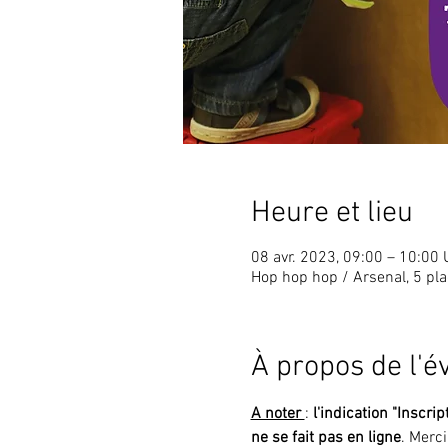
Heure et lieu
08 avr. 2023, 09:00 – 10:00
Hop hop hop / Arsenal, 5 pl
À propos de l'
A noter 
: 
l'indication "Inscrip
ne se fait pas en ligne
. Merc