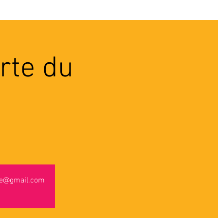
VEC LES PROS
CONTACTS
rte du
use@gmail.com