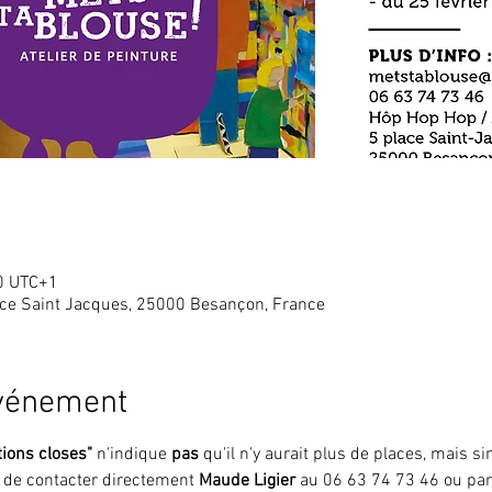
0 UTC+1
ace Saint Jacques, 25000 Besançon, France
événement
tions closes"
 n'indique 
pas 
qu'il n'y aurait plus de places, mais 
i de contacter directement 
Maude Ligier
 au 06 63 74 73 46 ou par