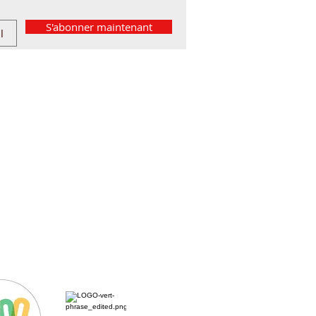
S'abonner maintenant