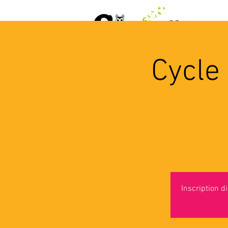
ACCUEIL
AGENDA
L
Cycle
Inscription 