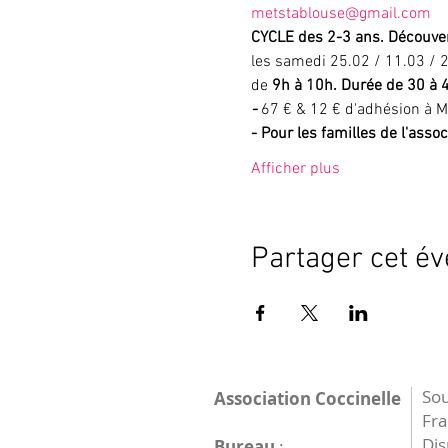
metstablouse@gmail.com
CYCLE des 2-3 ans. Découver
les samedi 25.02 / 11.03 / 2
de
 9h à 10h. Durée de 30 à 
- 
67 € & 12 € d'adhésion à M
- Pour les familles de l'assoc
Afficher plus
Partager cet é
Sou
Association Coccinelle
Fr
Dis
Bureau
: