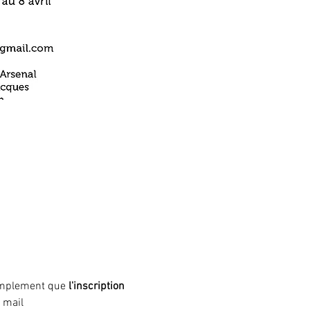
simplement que
 l'inscription 
 mail 