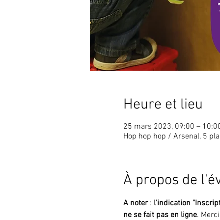
Heure et lieu
25 mars 2023, 09:00 – 10:0
Hop hop hop / Arsenal, 5 pl
À propos de l'
A noter 
: 
l'indication "Inscrip
ne se fait pas en ligne
. Merc