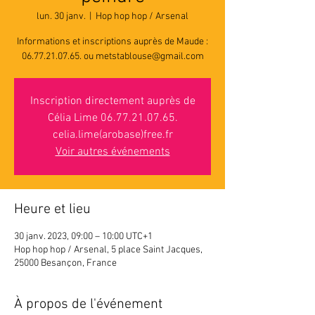
lun. 30 janv.
  |  
Hop hop hop / Arsenal
Informations et inscriptions auprès de Maude :
06.77.21.07.65. ou metstablouse@gmail.com
Inscription directement auprès de
Célia Lime 06.77.21.07.65.
celia.lime(arobase)free.fr
Voir autres événements
Heure et lieu
30 janv. 2023, 09:00 – 10:00 UTC+1
Hop hop hop / Arsenal, 5 place Saint Jacques,
25000 Besançon, France
À propos de l'événement