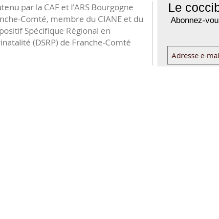
Le coccib
tenu par la CAF et l'ARS Bourgogne
anche-Comté, membre du CIANE et du
Abonnez-vous
positif Spécifique Régional en
inatalité (DSRP) de Franche-Comté