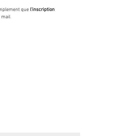
simplement que
 l'inscription 
 mail 