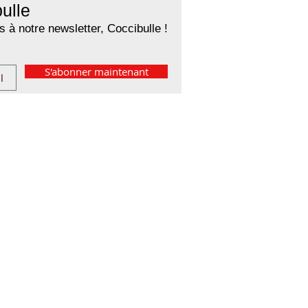
ulle
 à notre newsletter, Coccibulle !
S'abonner maintenant