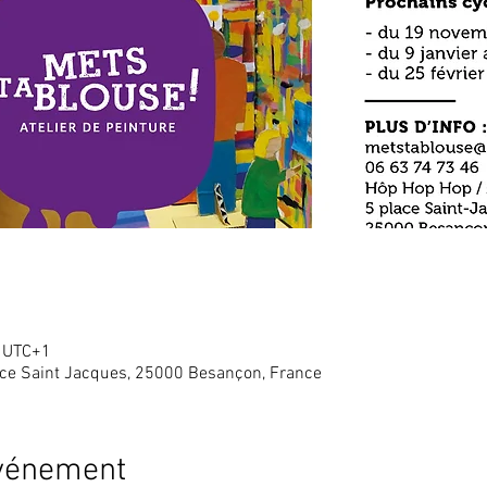
0 UTC+1
ace Saint Jacques, 25000 Besançon, France
événement