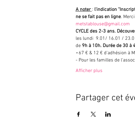
A noter 
: 
l'indication "Inscrip
ne se fait pas en ligne
. Merc
metstablouse@gmail.com
CYCLE des 2-3 ans. Découver
les lundi  9.01/ 16.01 / 23.0
de
 9h à 10h. Durée de 30 à 
- 
67 € & 12 € d'adhésion à M
- Pour les familles de l'assoc
Afficher plus
Partager cet é