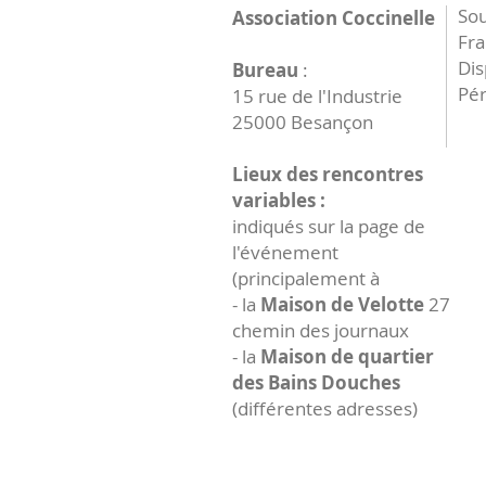
Sou
Association Coccinelle
Fr
Dis
Bureau
:
Pér
15 rue de l'Industrie
25000 Besançon
Lieux des rencontres
variables :
indiqués sur la page de
l'événement
(principalement à
- la
Maison de Velotte
27
chemin des journaux
- la
Maison de quartier
des Bains Douches
(différentes adresses)