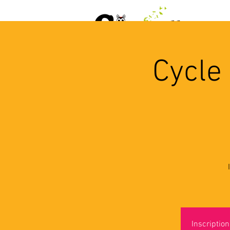
ACCUEIL
AGENDA
L
Cycle
Inscriptio