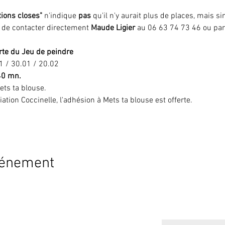
tions closes"
 n'indique 
pas 
qu'il n'y aurait plus de places, mais 
i de contacter directement 
Maude Ligier
 au 06 63 74 73 46 ou par
te du Jeu de peindre
1 / 30.01 / 20.02 
40 mn.
ets ta blouse.
iation Coccinelle, l'adhésion à Mets ta blouse est offerte. 
vénement