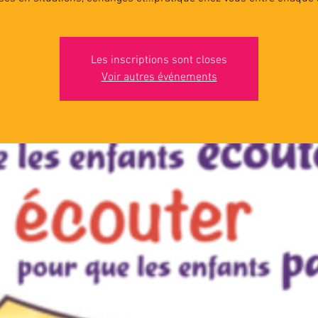
Les inscriptions sont closes
Voir autres événements