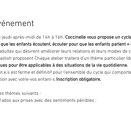
événement
e jeudi après-midi de 14h à 16h. 
Coccinelle vous propose un cycle 
que les enfants écoutent, écouter pour que les enfants parlent » 
adultes qui désirent améliorer leurs relations et leurs modes de
Mazlish proposent 
Chaque atelier traitera d’un thème particulier (dé
ues pour être applicables à des situations de la vie quotidienne. 
tion avec votre-vos enfant-s.
Inscription obligatoire.
les thèmes suivants : 
ts/ados aux prises avec des sentiments pénibles ; 