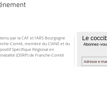
vénement
Le coccib
tenu par la CAF et l'ARS Bourgogne
anche-Comté, membre du CIANE et du
Abonnez-vous
positif Spécifique Régional en
inatalité (DSRP) de Franche-Comté