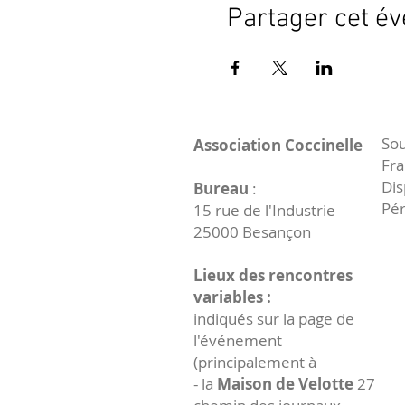
Partager cet é
Sou
Association Coccinelle
Fr
Dis
Bureau
:
Pér
15 rue de l'Industrie
25000 Besançon
Lieux des rencontres
variables :
indiqués sur la page de
l'événement
(principalement à
- la
Maison de Velotte
27