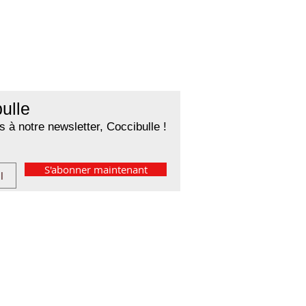
ulle
 à notre newsletter, Coccibulle !
S'abonner maintenant