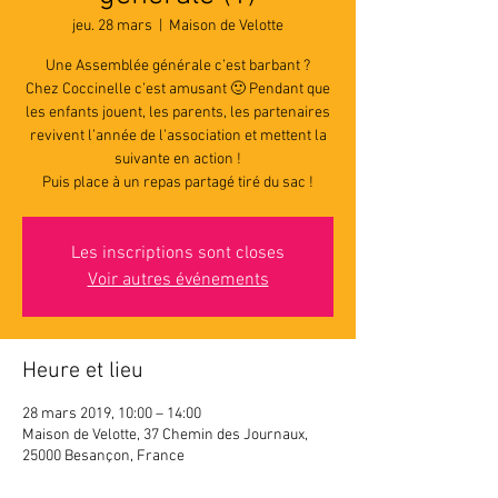
jeu. 28 mars
  |  
Maison de Velotte
Une Assemblée générale c’est barbant ?
Chez Coccinelle c’est amusant 🙂 Pendant que
les enfants jouent, les parents, les partenaires
revivent l’année de l’association et mettent la
suivante en action !
Puis place à un repas partagé tiré du sac !
Les inscriptions sont closes
Voir autres événements
Heure et lieu
28 mars 2019, 10:00 – 14:00
Maison de Velotte, 37 Chemin des Journaux,
25000 Besançon, France