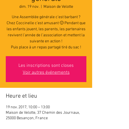
dim. 19 nov.
  |  
Maison de Velotte
Une Assemblée générale c’est barbant ?
Chez Coccinelle c’est amusant 🙂 Pendant que
les enfants jouent, les parents, les partenaires
revivent l’année de l’association et mettent la
suivante en action !
Puis place à un repas partagé tiré du sac !
Les inscriptions sont closes
Voir autres événements
Heure et lieu
19 nov. 2017, 10:00 – 13:00
Maison de Velotte, 37 Chemin des Journaux,
25000 Besançon, France