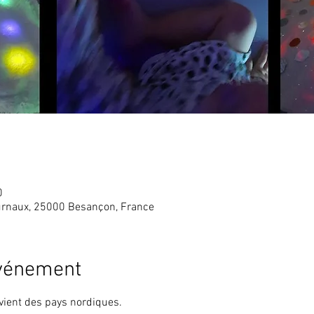
0
rnaux, 25000 Besançon, France
événement
vient des pays nordiques.