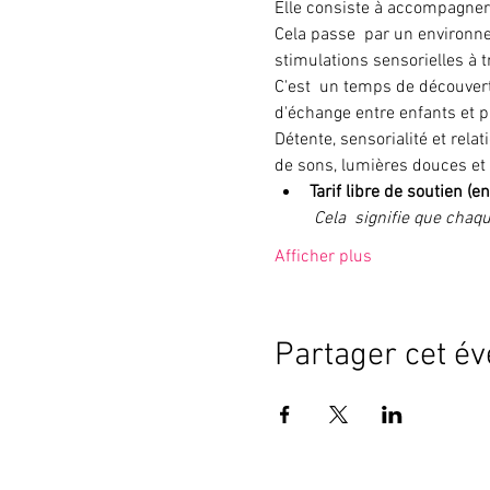
Elle consiste à accompagner l
Cela passe  par un environn
stimulations sensorielles à tra
C'est  un temps de découverte
d'échange entre enfants et pa
Détente, sensorialité et rela
de sons, lumières douces et 
Tarif libre de soutien 
Cela  signifie que chaqu
Afficher plus
Partager cet é