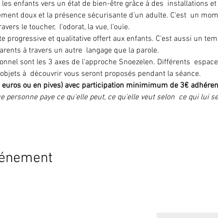
es enfants vers un état de bien-être grâce à des  installations et
ement doux et la présence sécurisante d’un adulte. C'est  un mom
vers le toucher,  l’odorat, la vue, l’ouïe.
 progressive et qualitative offert aux enfants. C'est aussi un tem
rents à travers un autre  langage que la parole.
tionnel sont les 3 axes de l'approche Snoezelen. Différents  espaces
objets à  découvrir vous seront proposés pendant la séance.
(en euros ou en pives) avec participation minimimum de 3€ adhéren
e personne paye ce qu'elle peut, ce qu'elle veut selon  ce qui lui 
vénement