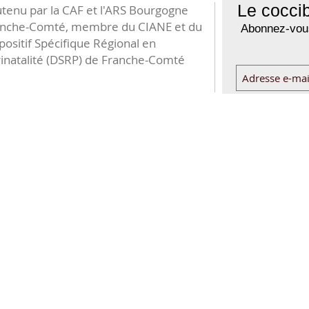
Le coccib
tenu par la CAF et l'ARS Bourgogne
anche-Comté, membre du CIANE et du
Abonnez-vous
positif Spécifique Régional en
inatalité (DSRP) de Franche-Comté