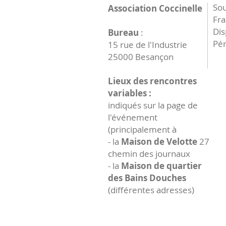
Sou
Association Coccinelle
Fr
Dis
Bureau
:
Pér
15 rue de l'Industrie
25000 Besançon
Lieux des rencontres
variables :
indiqués sur la page de
l'événement
(principalement à
- la
Maison de Velotte
27
chemin des journaux
- la
Maison de quartier
des Bains Douches
(différentes adresses)