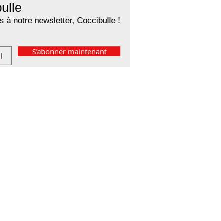
ulle
 à notre newsletter, Coccibulle !
S'abonner maintenant