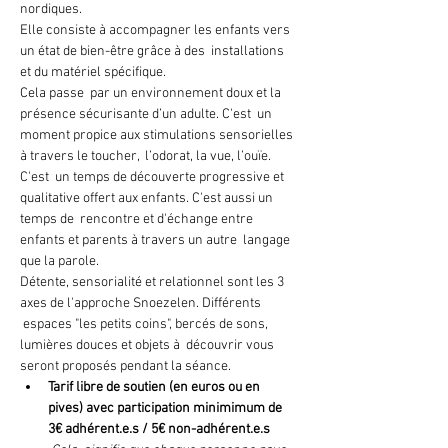
nordiques.
Elle consiste à accompagner les enfants vers 
un état de bien-être grâce à des  installations 
et du matériel spécifique.
Cela passe  par un environnement doux et la 
présence sécurisante d’un adulte. C'est  un 
moment propice aux stimulations sensorielles 
à travers le toucher,  l’odorat, la vue, l’ouïe.
C'est  un temps de découverte progressive et 
qualitative offert aux enfants. C'est aussi un 
temps de  rencontre et d'échange entre 
enfants et parents à travers un autre  langage 
que la parole.
Détente, sensorialité et relationnel sont les 3 
axes de l'approche Snoezelen. Différents 
 espaces "les petits coins", bercés de sons, 
lumières douces et objets à  découvrir vous 
seront proposés pendant la séance.
Tarif libre de soutien (en euros ou en 
pives) avec participation minimimum de 
3€ adhérent.e.s / 5€ non-adhérent.e.s 