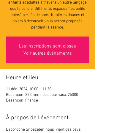
enfants et adultes à travers un autre langage
que la parole. Différents espaces "les petits
coins", bercés de sons, lumières douces et
objets à découvrir vous seront proposés
pendant la séance.
Les inscriptions sont closes
Voir autres événements
Heure et lieu
11 déc. 2024, 10:00 – 11:30
Besançon, 37 Chem. des Journaux, 25000
Besançon, France
À propos de l'événement
L'approche Snoezelen nous  vient des pays 