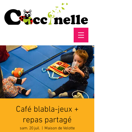
Café blabla-jeux +
repas partagé
sam. 20 juil.
  |  
Maison de Velotte